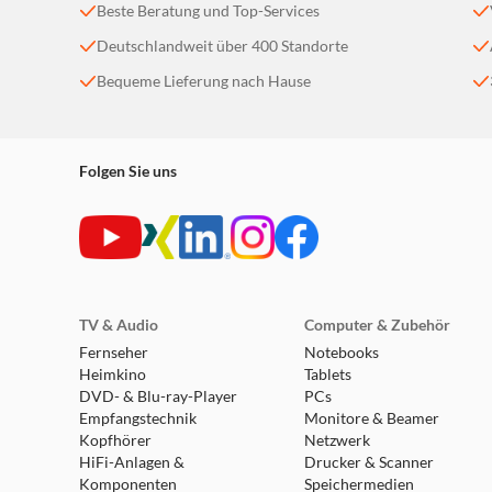
Beste Beratung und Top-Services
Deutschlandweit über 400 Standorte
Bequeme Lieferung nach Hause
Folgen Sie uns
TV & Audio
Computer & Zubehör
Fernseher
Notebooks
Heimkino
Tablets
DVD- & Blu-ray-Player
PCs
Empfangstechnik
Monitore & Beamer
Kopfhörer
Netzwerk
HiFi-Anlagen &
Drucker & Scanner
Komponenten
Speichermedien