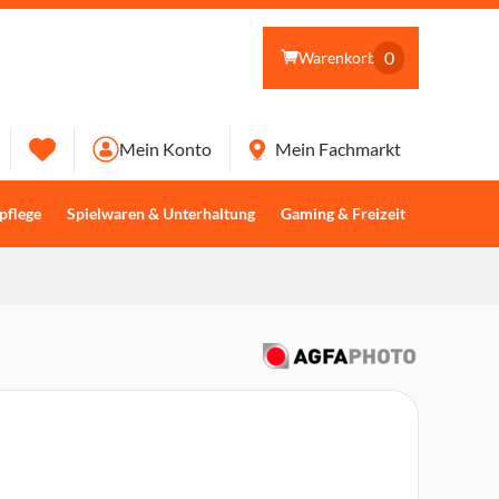
0
Warenkorb
Mein Konto
Mein Fachmarkt
pflege
Spielwaren & Unterhaltung
Gaming & Freizeit