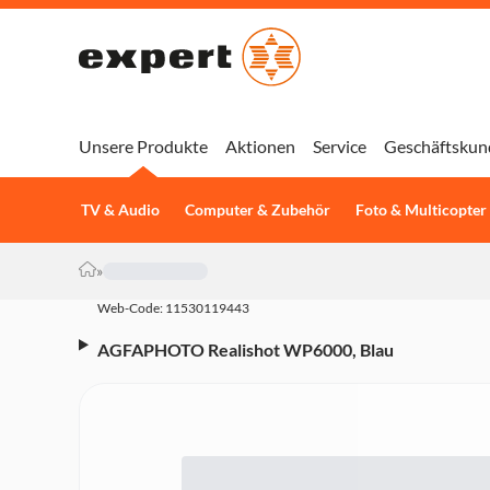
Unsere Produkte
Aktionen
Service
Geschäftskun
TV & Audio
Computer & Zubehör
Foto & Multicopter
»
Web-Code: 11530119443
AGFAPHOTO Realishot WP6000, Blau