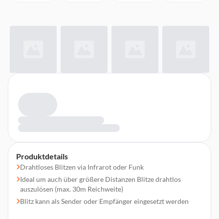
Produktdetails
Drahtloses Blitzen via Infrarot oder Funk
Ideal um auch über größere Distanzen Blitze drahtlos
auszulösen (max. 30m Reichweite)
Blitz kann als Sender oder Empfänger eingesetzt werden
Bis zu 60 aufeinanderfolgende Blitze bei 10 FPS