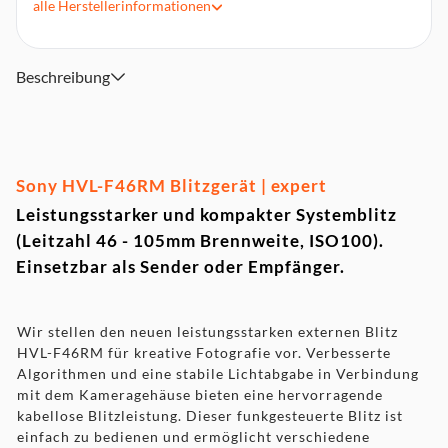
alle
Herstellerinformationen
Schutz gegen Überhitzung
Memory Funktion
Geschützt gegen Staub und Feuchtigkeit
Beschreibung
Sony HVL-F46RM Blitzgerät | expert
Leistungsstarker und kompakter Systemblitz
(Leitzahl 46 - 105mm Brennweite, ISO100).
Einsetzbar als Sender oder Empfänger.
Wir stellen den neuen leistungsstarken externen Blitz
HVL-F46RM für kreative Fotografie vor. Verbesserte
Algorithmen und eine stabile Lichtabgabe in Verbindung
mit dem Kameragehäuse bieten eine hervorragende
kabellose Blitzleistung. Dieser funkgesteuerte Blitz ist
einfach zu bedienen und ermöglicht verschiedene