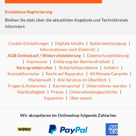
Kostenlose Registrierung
Bleiben Sie stets über die aktuellsten Angebote und Techniktrends
informiert.
Cookie-Einstellungen
|
Digitale Inhalte
|
Batterieentsorgung
|
Informationen nach ElektroG
|
AGB Onlinekauf / Widerrufsbelehrung
|
Datenschutzerklärung
|
Impressum
|
Erklärung der Barrierefreiheit
|
Vertrag widerrufen
|
Sicherheitsprobleme
|
Anfahrt
|
Kontaktformular
|
Recht auf Reparatur
|
60 Monate Garantie
|
Markenwelt
|
Alle Services im Überblick
|
Fragen & Antworten
|
Karriereportal
|
Unternehmer werden
|
Nachhaltigkeit
|
Presse
|
Unternehmensgeschichte
|
Expansion
|
Über expert
Wir akzeptieren im Onlineshop folgende Zahlarten