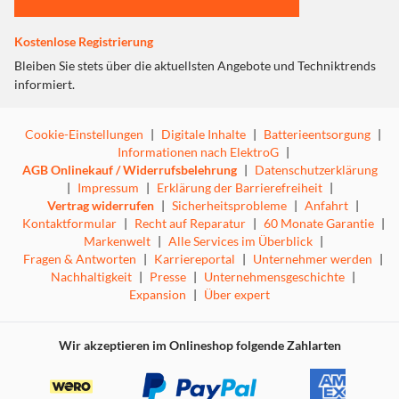
Kostenlose Registrierung
Bleiben Sie stets über die aktuellsten Angebote und Techniktrends
informiert.
Cookie-Einstellungen
|
Digitale Inhalte
|
Batterieentsorgung
|
Informationen nach ElektroG
|
AGB Onlinekauf / Widerrufsbelehrung
|
Datenschutzerklärung
|
Impressum
|
Erklärung der Barrierefreiheit
|
Vertrag widerrufen
|
Sicherheitsprobleme
|
Anfahrt
|
Kontaktformular
|
Recht auf Reparatur
|
60 Monate Garantie
|
Markenwelt
|
Alle Services im Überblick
|
Fragen & Antworten
|
Karriereportal
|
Unternehmer werden
|
Nachhaltigkeit
|
Presse
|
Unternehmensgeschichte
|
Expansion
|
Über expert
Wir akzeptieren im Onlineshop folgende Zahlarten