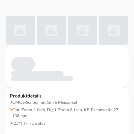
Produktdetails
CMOS-Senosr mit 16,76 Megapixel
Opt. Zoom 4-fach, Digit. Zoom 6-fach, KB-Brennweite 27-
108 mm
(2,7") TFT-Display
Full-HD 1080p HD Video