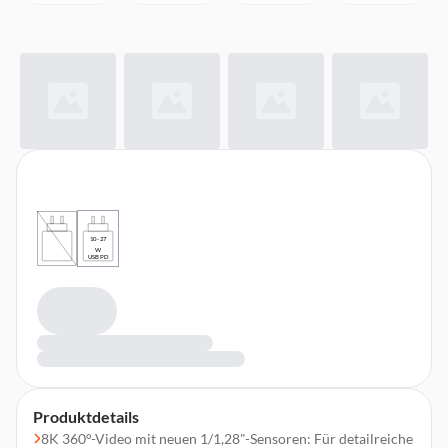
10 - 27
W
USB PD
Produktdetails
8K 360°-Video mit neuen 1/1,28"-Sensoren: Für detailreiche