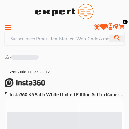
0
»
Web-Code: 11520025519
Insta360 X5 Satin White Limited Edition Action Kamera
(8K, 360 Grad)