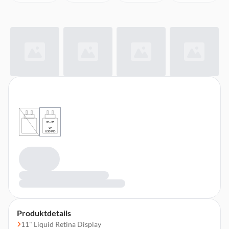
20 - 35
W
USB PD
Produktdetails
11" Liquid Retina Display