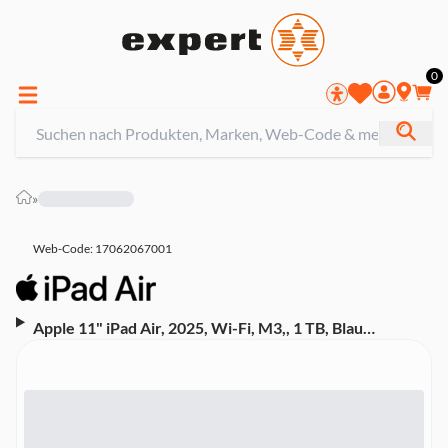
0
»
Web-Code: 17062067001
Apple 11" iPad Air, 2025, Wi-Fi, M3,, 1 TB, Blau
(MCAJ4TY/A)