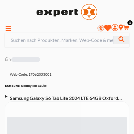
0
»
Web-Code: 17062053001
Samsung Galaxy S6 Tab Lite 2024 LTE 64GB Oxford
Gray Tablet (10,4 Zoll)