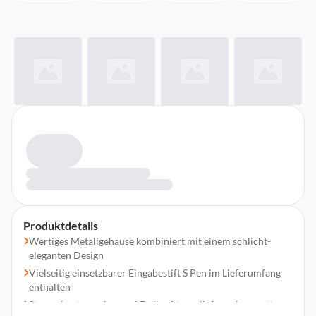
Produktdetails
Wertiges Metallgehäuse kombiniert mit einem schlicht-
eleganten Design
Vielseitig einsetzbarer Eingabestift S Pen im Lieferumfang
enthalten
Stereo-Lautsprecher und Dolby Atmos liefern einen satten