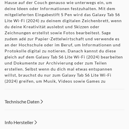
Hause auf der Couch genauso wie unterwegs ein, um
deine Ideen oder Informationen festzuhalten. Mit dem
mitgelieferten Eingabestift S Pen wird das Galaxy Tab S6
Lite Wi-Fi (2024) zu deinem digitalen Zeichenbrett, wenn
du deine Kreativität auslebst und Skizzen oder
Zeichnungen erstellst sowie Fotos bearbeitest. Sage
zudem adé zur Papier-Zettelwirtschaft und verwende es
an der Hochschule oder im Beruf, um Informationen und
Protokolle digital zu notieren. Danach kannst du diese
gleich auf dem Galaxy Tab S6 Lite Wi-Fi (2024) bearbeiten
und Dokumente zur Archivierung oder zum Teilen
erstellen. Selbst wenn du dich mal etwas entspannen
willst, brauchst du nur zum Galaxy Tab S6 Lite Wi-Fi
(2024) greifen, um Musik, Videos sowie Games zu
genießen oder im Internet zu Surfen und zu shoppen, mit
Freunden und Familie in Kontakt zu bleiben oder deine
Lieblings-Apps zu verwenden.
Technische Daten
Info Hersteller