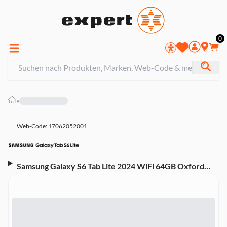
0
»
Web-Code: 17062052001
Samsung Galaxy S6 Tab Lite 2024 WiFi 64GB Oxford
Gray Tablet (10,4 Zoll)