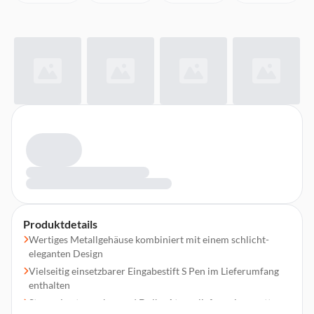
Produktdetails
Wertiges Metallgehäuse kombiniert mit einem schlicht-
eleganten Design
Vielseitig einsetzbarer Eingabestift S Pen im Lieferumfang
enthalten
Stereo-Lautsprecher und Dolby Atmos liefern einen satten