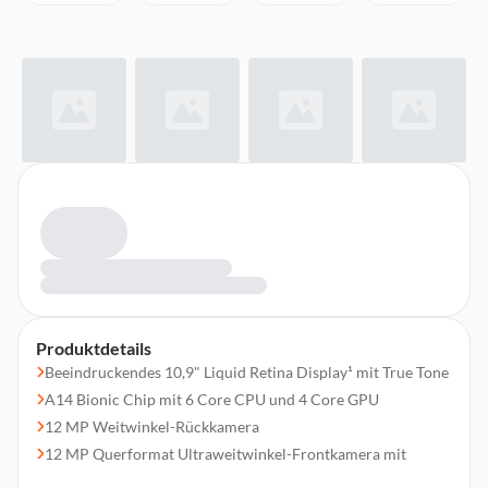
Produktdetails
Beeindruckendes 10,9" Liquid Retina Display¹ mit True Tone
A14 Bionic Chip mit 6 Core CPU und 4 Core GPU
12 MP Weitwinkel-Rückkamera
12 MP Querformat Ultraweitwinkel-Frontkamera mit
Folgemodus