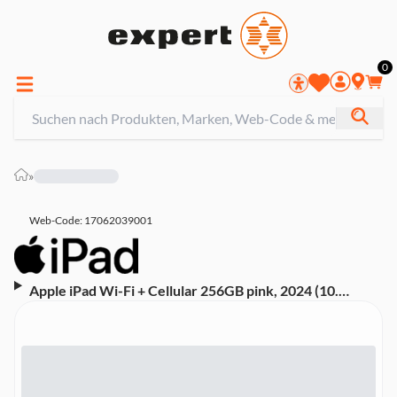
0
»
Web-Code: 17062039001
Apple iPad Wi-Fi + Cellular 256GB pink, 2024 (10.
Generation, ohne Netzteil, MPQ33FD/A)