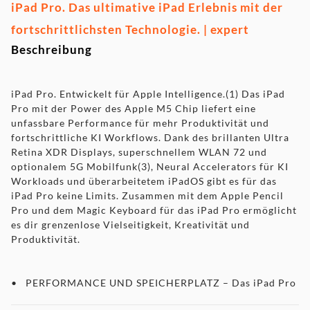
iPad Pro. Das ultimative iPad Erlebnis mit der
fortschrittlichsten Technologie. | expert
Beschreibung
iPad Pro. Entwickelt für Apple Intelligence.(1) Das iPad
Pro mit der Power des Apple M5 Chip liefert eine
unfassbare Performance für mehr Produktivität und
fortschrittliche KI Workflows. Dank des brillanten Ultra
Retina XDR Displays, superschnellem WLAN 72 und
optionalem 5G Mobilfunk(3), Neural Accelerators für KI
Workloads und überarbeitetem iPadOS gibt es für das
iPad Pro keine Limits. Zusammen mit dem Apple Pencil
Pro und dem Magic Keyboard für das iPad Pro ermöglicht
es dir grenzenlose Vielseitigkeit, Kreativität und
Produktivität.
• PERFORMANCE UND SPEICHERPLATZ – Das iPad Pro
mit M5 Chip bringt dir unglaubliche Geschwindigkeit und