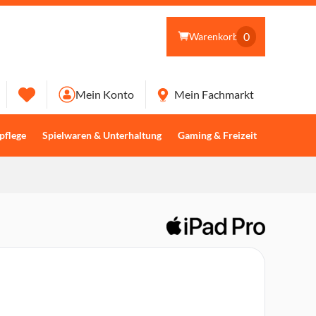
0
Warenkorb
Mein Konto
Mein Fachmarkt
pflege
Spielwaren & Unterhaltung
Gaming & Freizeit