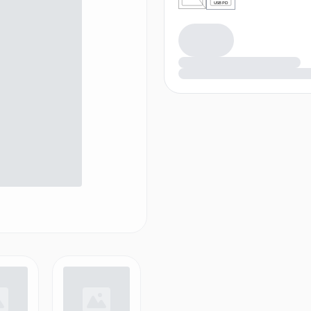
USB PD