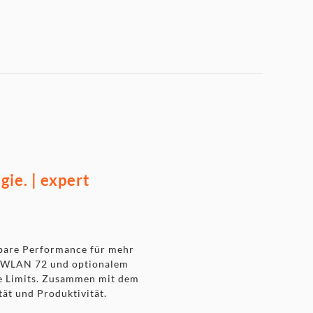
gie. | expert
ssbare Performance für mehr
em WLAN 72 und optionalem
ne Limits. Zusammen mit dem
tät und Produktivität.