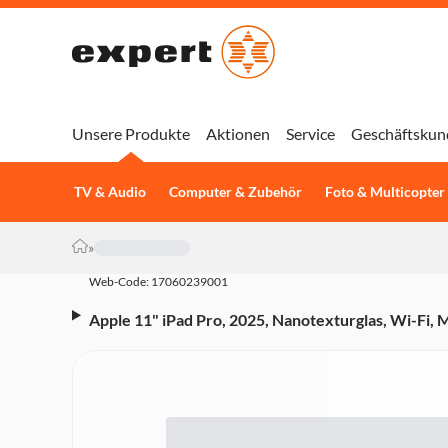
Unsere Produkte
Aktionen
Service
Geschäftskun
TV & Audio
Computer & Zubehör
Foto & Multicopter
»
Web-Code: 17060239001
Apple 11" iPad Pro, 2025, Nanotexturglas, Wi-Fi,