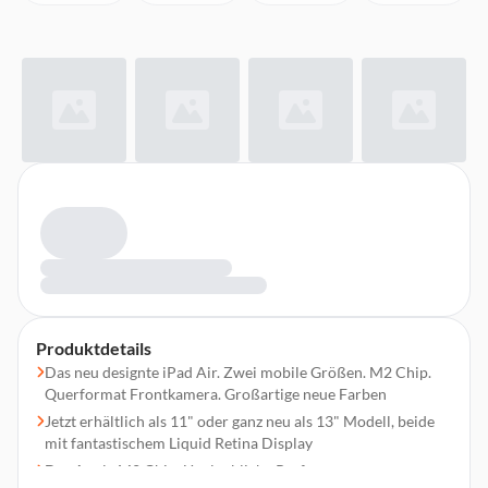
Produktdetails
Das neu designte iPad Air. Zwei mobile Größen. M2 Chip.
Querformat Frontkamera. Großartige neue Farben
Jetzt erhältlich als 11" oder ganz neu als 13" Modell, beide
mit fantastischem Liquid Retina Display
Der Apple M2 Chip. Unglaubliche Performance.