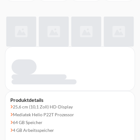
Produktdetails
25,6 cm (10,1 Zoll) HD-Display
Mediatek Helio P22T Prozessor
64 GB Speicher
4 GB Arbeitsspeicher
8 MP Hauptkamera, 5 MP Frontkamera