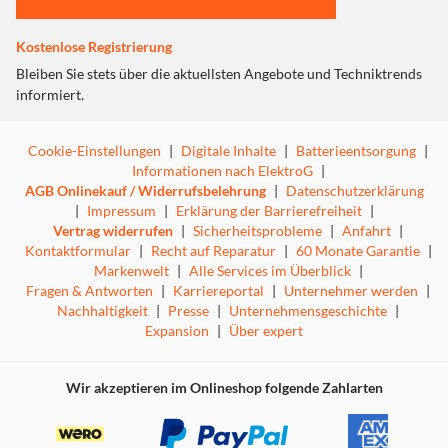
Kostenlose Registrierung
Bleiben Sie stets über die aktuellsten Angebote und Techniktrends
informiert.
Cookie-Einstellungen
|
Digitale Inhalte
|
Batterieentsorgung
|
Informationen nach ElektroG
|
AGB Onlinekauf / Widerrufsbelehrung
|
Datenschutzerklärung
|
Impressum
|
Erklärung der Barrierefreiheit
|
Vertrag widerrufen
|
Sicherheitsprobleme
|
Anfahrt
|
Kontaktformular
|
Recht auf Reparatur
|
60 Monate Garantie
|
Markenwelt
|
Alle Services im Überblick
|
Fragen & Antworten
|
Karriereportal
|
Unternehmer werden
|
Nachhaltigkeit
|
Presse
|
Unternehmensgeschichte
|
Expansion
|
Über expert
Wir akzeptieren im Onlineshop folgende Zahlarten