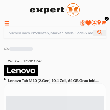
0
»
Web-Code: 17060115543
Lenovo Tab M10 (2.Gen) 10,1 Zoll, 64 GB Grau inkl.
Docking Station