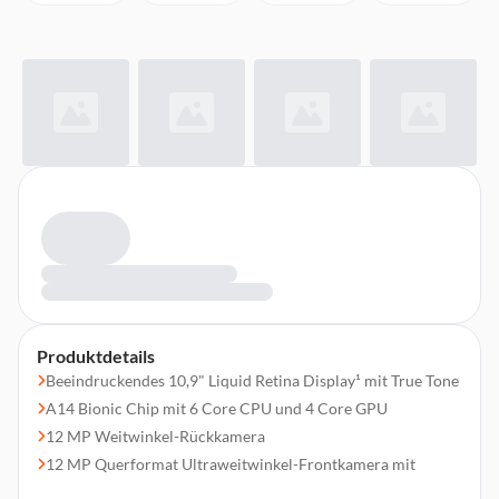
Produktdetails
Beeindruckendes 10,9" Liquid Retina Display¹ mit True Tone
A14 Bionic Chip mit 6 Core CPU und 4 Core GPU
12 MP Weitwinkel-Rückkamera
12 MP Querformat Ultraweitwinkel-Frontkamera mit
Folgemodus