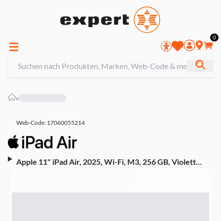
0
»
Web-Code: 17060055214
Apple 11" iPad Air, 2025, Wi-Fi, M3, 256 GB, Violett
(MCA64TY/A)