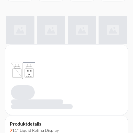
20 - 35
W
USB PD
Produktdetails
11" Liquid Retina Display