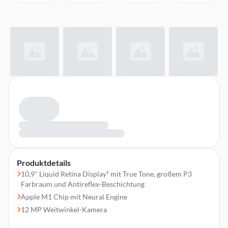
Produktdetails
10,9" Liquid Retina Display¹ mit True Tone, großem P3
Farbraum und Antireflex-Beschichtung
Apple M1 Chip mit Neural Engine
12 MP Weitwinkel-Kamera
12 MP Ultraweitwinkel-Frontkamera mit Folgemodus