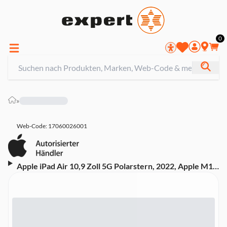
0
»
Web-Code: 17060026001
Apple iPad Air 10,9 Zoll 5G Polarstern, 2022, Apple M1,
64GB (5. Generation, Cellular, MM6T3FD/A)