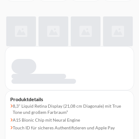
Produktdetails
8,3" Liquid Retina Display (21,08 cm Diagonale) mit True
Tone und großem Farbraum¹
A15 Bionic Chip mit Neural Engine
Touch ID für sicheres Authentifizieren und Apple Pay
12 MP Weitwinkel-Rückkamera, 12 MP Ultraweitwinkel-