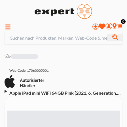
0
»
Web-Code: 17060005001
Apple iPad mini WiFi 64 GB Pink (2021, 6. Generation,
MLWL3FD/A)