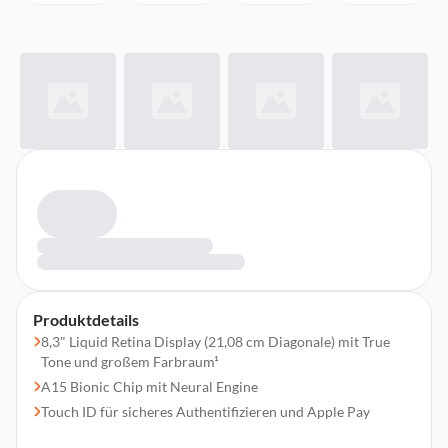
Produktdetails
8,3" Liquid Retina Display (21,08 cm Diagonale) mit True
Tone und großem Farbraum¹
A15 Bionic Chip mit Neural Engine
Touch ID für sicheres Authentifizieren und Apple Pay
12 MP Weitwinkel-Rückkamera, 12 MP Ultraweitwinkel-