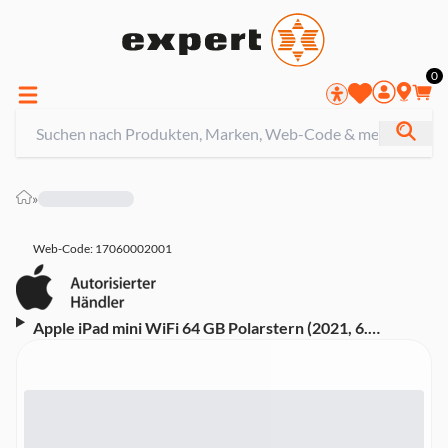
0
»
Web-Code: 17060002001
Apple iPad mini WiFi 64 GB Polarstern (2021, 6.
Generation, MK7P3FD/A)