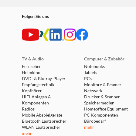
Folgen Sie uns
TV & Audio
Computer & Zubehör
Fernseher
Notebooks
Heimkino
Tablets
DVD- & Blu-ray-Player
PCs
Empfangstechnik
Monitore & Beamer
Kopfhörer
Netzwerk
HiFi-Anlagen &
Drucker & Scanner
Komponenten
Speichermedien
Radios
Homeoffice Equipment
Mobile Abspielgeräte
PC-Komponenten
Bluetooth Lautsprecher
Bürobedarf
WLAN Lautsprecher
mehr
mehr