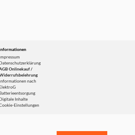
Informationen
Impressum
Datenschutzerklärung
AGB Onlinekauf /
Widerrufsbelehrung
Informationen nach
ElektroG
Batterieentsorgung
Digitale Inhalte
Cookie-Einstellungen