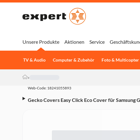
Unsere Produkte
Aktionen
Service
Geschäftskun
TV & Audio
Computer & Zubehör
Foto & Multicopter
»
Web-Code: 18241055893
Gecko Covers Easy Click Eco Cover für Samsung G
(64000) Tablet-Hülle