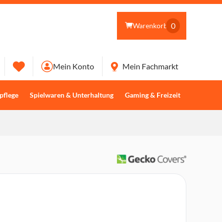
0
Warenkorb
Mein Konto
Mein Fachmarkt
pflege
Spielwaren & Unterhaltung
Gaming & Freizeit