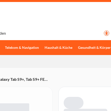
den
Telekom & Navigation
Haushalt & Küche
Gesundheit & Körper
alaxy Tab S9+, Tab S9+ FE