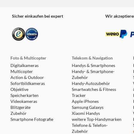
Sicher einkaufen bei expert
Wir akzeptiere
Foto & Multicopter
Telekom & Navigation
Digitalkameras
Handys & Smartphones
Multicopter
Handy- & Smartphone-
Action & Outdoor
Zubehör
Sofortbildkameras
Handy-Autozubehör
Objektive
Smartwatches & Fitness
Speicherkarten
Tracker
Videokameras
Apple iPhones
Blitzgeräte
Samsung Galaxys
Zubehör
Xiaomi Handys
Smartphone Fotografie
weitere Top-Handymarken
Telefone & Telefon-
Zubehör