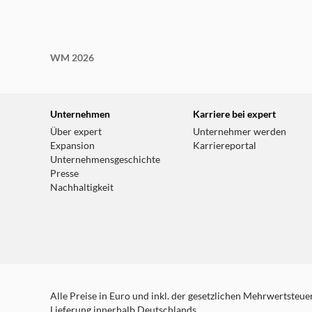
WM 2026
Unternehmen
Karriere bei expert
Über expert
Unternehmer werden
Expansion
Karriereportal
Unternehmensgeschichte
Presse
Nachhaltigkeit
Alle Preise in Euro und inkl. der gesetzlichen Mehrwertsteuer.
Lieferung innerhalb Deutschlands.