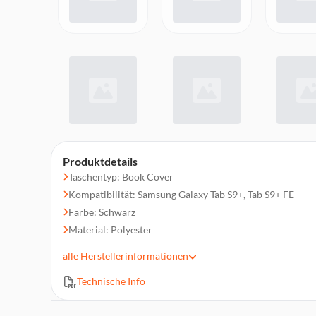
Produktdetails
Taschentyp: Book Cover
Kompatibilität: Samsung Galaxy Tab S9+, Tab S9+ FE
Farbe: Schwarz
Material: Polyester
Staubresistent, Kratzresistent
alle
Herstellerinformationen
Magnetverschluss
Technische Info