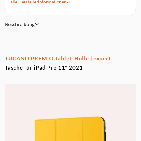
alle
Herstellerinformationen
Farbe: Gelb
Kompatibilität: iPad Pro 11" 2nd gen. 2020, iPad Pro 11"
3rd gen. 2021
Beschreibung
TUCANO PREMIO Tablet-Hülle | expert
Tasche für iPad Pro 11" 2021