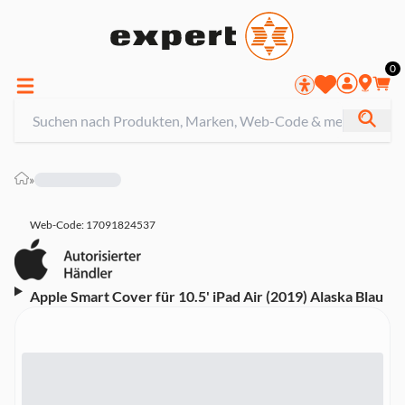
0
»
Web-Code: 17091824537
Apple Smart Cover für 10.5' iPad Air (2019) Alaska Blau