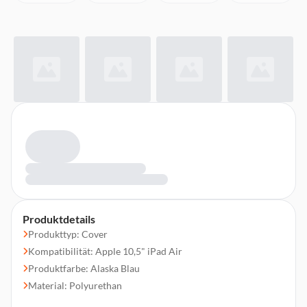
Produktdetails
Produkttyp: Cover
Kompatibilität: Apple 10,5" iPad Air
Produktfarbe: Alaska Blau
Material: Polyurethan
Passend für Displaygröße 26,7 cm (10,5")