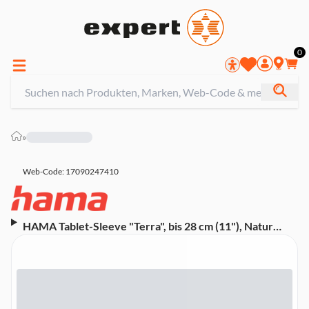
0
»
Web-Code: 17090247410
HAMA Tablet-Sleeve "Terra", bis 28 cm (11"), Natur
(00217247)