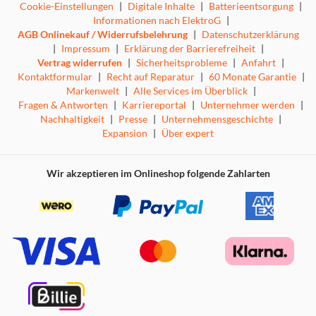
Cookie-Einstellungen
|
Digitale Inhalte
|
Batterieentsorgung
|
Informationen nach ElektroG
|
AGB Onlinekauf / Widerrufsbelehrung
|
Datenschutzerklärung
|
Impressum
|
Erklärung der Barrierefreiheit
|
Vertrag widerrufen
|
Sicherheitsprobleme
|
Anfahrt
|
Kontaktformular
|
Recht auf Reparatur
|
60 Monate Garantie
|
Markenwelt
|
Alle Services im Überblick
|
Fragen & Antworten
|
Karriereportal
|
Unternehmer werden
|
Nachhaltigkeit
|
Presse
|
Unternehmensgeschichte
|
Expansion
|
Über expert
Wir akzeptieren im Onlineshop folgende Zahlarten