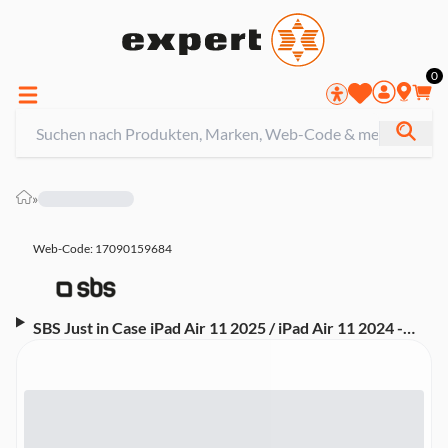
0
»
Web-Code: 17090159684
SBS Just in Case iPad Air 11 2025 / iPad Air 11 2024 -
Premium Bluetooth Keyboard Cover Qwertz, Black
Tablet-Hülle