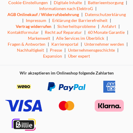
Cookie-Einstellungen
|
Digitale Inhalte
|
Batterieentsorgung
|
Informationen nach ElektroG
|
AGB Onlinekauf / Widerrufsbelehrung
|
Datenschutzerklärung
|
Impressum
|
Erklärung der Barrierefreiheit
|
Vertrag widerrufen
|
Sicherheitsprobleme
|
Anfahrt
|
Kontaktformular
|
Recht auf Reparatur
|
60 Monate Garantie
|
Markenwelt
|
Alle Services im Überblick
|
Fragen & Antworten
|
Karriereportal
|
Unternehmer werden
|
Nachhaltigkeit
|
Presse
|
Unternehmensgeschichte
|
Expansion
|
Über expert
Wir akzeptieren im Onlineshop folgende Zahlarten