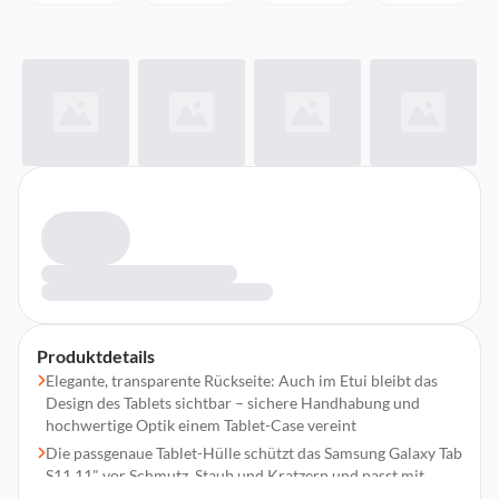
Produktdetails
Elegante, transparente Rückseite: Auch im Etui bleibt das
Design des Tablets sichtbar – sichere Handhabung und
hochwertige Optik einem Tablet-Case vereint
Die passgenaue Tablet-Hülle schützt das Samsung Galaxy Tab
S11 11" vor Schmutz, Staub und Kratzern und passt mit
seiner starken Farbe und transparenter Rückseite einfach