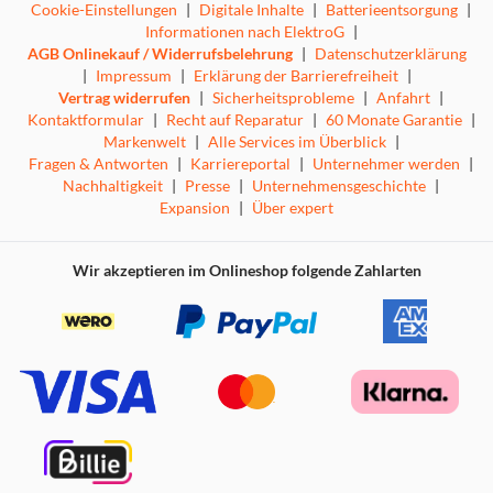
Cookie-Einstellungen
|
Digitale Inhalte
|
Batterieentsorgung
|
Informationen nach ElektroG
|
AGB Onlinekauf / Widerrufsbelehrung
|
Datenschutzerklärung
|
Impressum
|
Erklärung der Barrierefreiheit
|
Vertrag widerrufen
|
Sicherheitsprobleme
|
Anfahrt
|
Kontaktformular
|
Recht auf Reparatur
|
60 Monate Garantie
|
Markenwelt
|
Alle Services im Überblick
|
Fragen & Antworten
|
Karriereportal
|
Unternehmer werden
|
Nachhaltigkeit
|
Presse
|
Unternehmensgeschichte
|
Expansion
|
Über expert
Wir akzeptieren im Onlineshop folgende Zahlarten