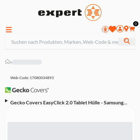
0
»
Web-Code: 17080034893
Gecko Covers EasyClick 2.0 Tablet Hülle - Samsung
Galaxy Tab S7 / S8 11 Zoll (2020/2022) (63956)