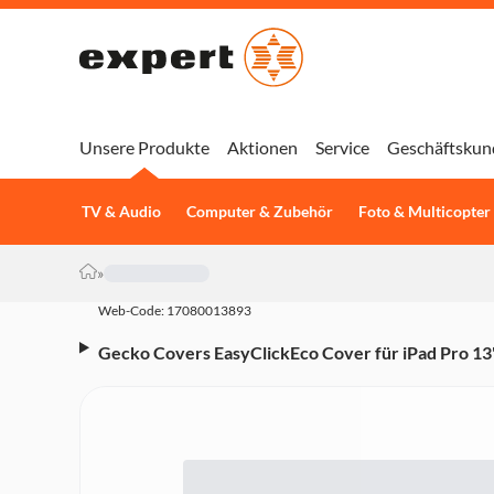
Unsere Produkte
Aktionen
Service
Geschäftskun
TV & Audio
Computer & Zubehör
Foto & Multicopter
»
Web-Code: 17080013893
Gecko Covers EasyClickEco Cover für iPad Pro 13
(55103) Tablet-Hülle