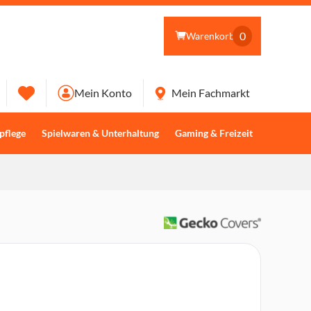
0
Warenkorb
Mein Konto
Mein Fachmarkt
pflege
Spielwaren & Unterhaltung
Gaming & Freizeit