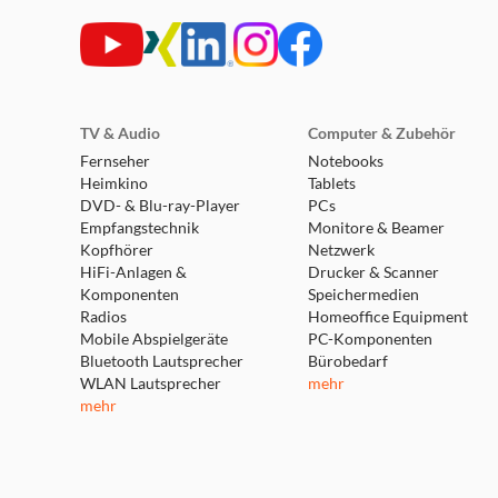
TV & Audio
Computer & Zubehör
Fernseher
Notebooks
Heimkino
Tablets
DVD- & Blu-ray-Player
PCs
Empfangstechnik
Monitore & Beamer
Kopfhörer
Netzwerk
HiFi-Anlagen &
Drucker & Scanner
Komponenten
Speichermedien
Radios
Homeoffice Equipment
Mobile Abspielgeräte
PC-Komponenten
Bluetooth Lautsprecher
Bürobedarf
WLAN Lautsprecher
mehr
mehr