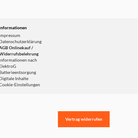
Informationen
Impressum
Datenschutzerklärung
AGB Onlinekauf /
Widerrufsbelehrung
Informationen nach
ElektroG
Batterieentsorgung
Digitale Inhalte
Cookie-Einstellungen
Vertrag widerrufen