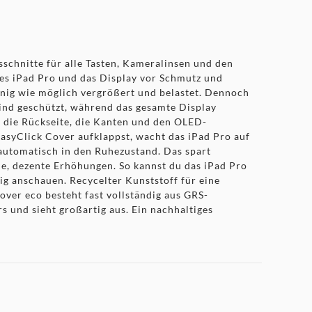
schnitte für alle Tasten, Kameralinsen und den
 des iPad Pro und das Display vor Schmutz und
wenig wie möglich vergrößert und belastet. Dennoch
sind geschützt, während das gesamte Display
r die Rückseite, die Kanten und den OLED-
asyClick Cover aufklappst, wacht das iPad Pro auf
 automatisch in den Ruhezustand. Das spart
ne, dezente Erhöhungen. So kannst du das iPad Pro
ig anschauen. Recycelter Kunststoff für eine
ver eco besteht fast vollständig aus GRS-
s und sieht großartig aus. Ein nachhaltiges