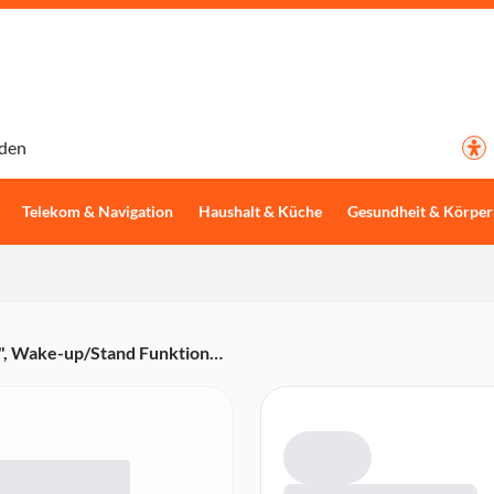
den
Telekom & Navigation
Haushalt & Küche
Gesundheit & Körper
", Wake-up/Stand Funktion