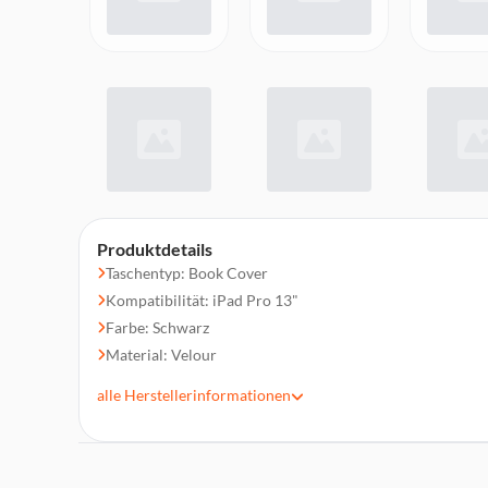
Produktdetails
Taschentyp: Book Cover
Kompatibilität: iPad Pro 13"
Farbe: Schwarz
Material: Velour
Schmutzabweisend, Kratzresistent
alle
Herstellerinformationen