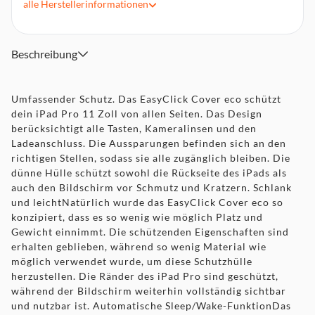
alle
Herstellerinformationen
Beschreibung
Umfassender Schutz. Das EasyClick Cover eco schützt
dein iPad Pro 11 Zoll von allen Seiten. Das Design
berücksichtigt alle Tasten, Kameralinsen und den
Ladeanschluss. Die Aussparungen befinden sich an den
richtigen Stellen, sodass sie alle zugänglich bleiben. Die
dünne Hülle schützt sowohl die Rückseite des iPads als
auch den Bildschirm vor Schmutz und Kratzern. Schlank
und leichtNatürlich wurde das EasyClick Cover eco so
konzipiert, dass es so wenig wie möglich Platz und
Gewicht einnimmt. Die schützenden Eigenschaften sind
erhalten geblieben, während so wenig Material wie
möglich verwendet wurde, um diese Schutzhülle
herzustellen. Die Ränder des iPad Pro sind geschützt,
während der Bildschirm weiterhin vollständig sichtbar
und nutzbar ist. Automatische Sleep/Wake-FunktionDas