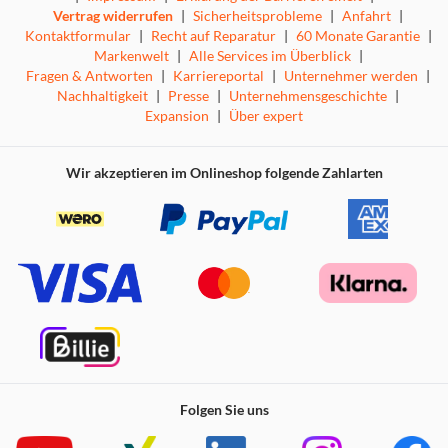
Vertrag widerrufen
|
Sicherheitsprobleme
|
Anfahrt
|
Kontaktformular
|
Recht auf Reparatur
|
60 Monate Garantie
|
Markenwelt
|
Alle Services im Überblick
|
Fragen & Antworten
|
Karriereportal
|
Unternehmer werden
|
Nachhaltigkeit
|
Presse
|
Unternehmensgeschichte
|
Expansion
|
Über expert
Wir akzeptieren im Onlineshop folgende Zahlarten
Folgen Sie uns