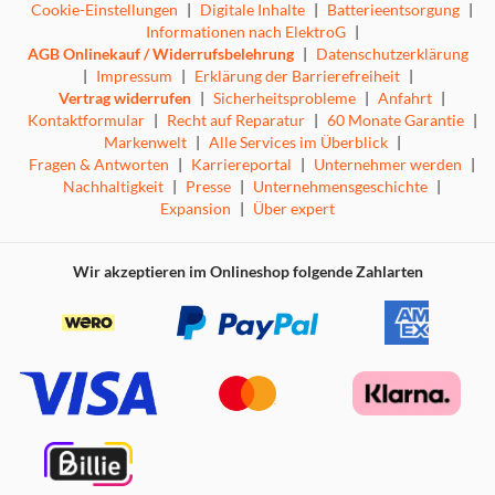
Cookie-Einstellungen
|
Digitale Inhalte
|
Batterieentsorgung
|
Informationen nach ElektroG
|
AGB Onlinekauf / Widerrufsbelehrung
|
Datenschutzerklärung
|
Impressum
|
Erklärung der Barrierefreiheit
|
Vertrag widerrufen
|
Sicherheitsprobleme
|
Anfahrt
|
Kontaktformular
|
Recht auf Reparatur
|
60 Monate Garantie
|
Markenwelt
|
Alle Services im Überblick
|
Fragen & Antworten
|
Karriereportal
|
Unternehmer werden
|
Nachhaltigkeit
|
Presse
|
Unternehmensgeschichte
|
Expansion
|
Über expert
Wir akzeptieren im Onlineshop folgende Zahlarten