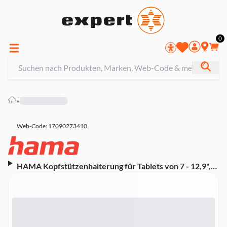
0
»
Web-Code: 17090273410
HAMA Kopfstützenhalterung für Tablets von 7 - 12,9",
360° drehbar (00125120) (Auto)