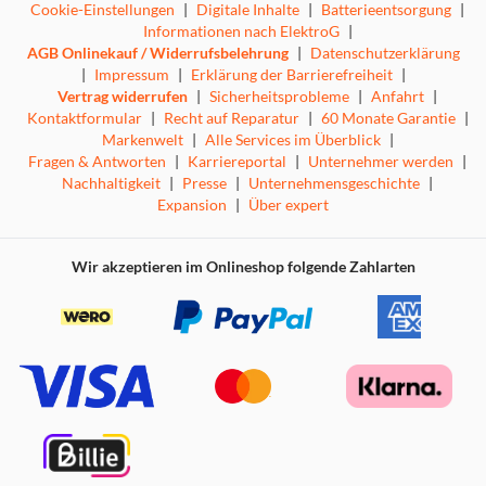
Cookie-Einstellungen
|
Digitale Inhalte
|
Batterieentsorgung
|
Informationen nach ElektroG
|
AGB Onlinekauf / Widerrufsbelehrung
|
Datenschutzerklärung
|
Impressum
|
Erklärung der Barrierefreiheit
|
Vertrag widerrufen
|
Sicherheitsprobleme
|
Anfahrt
|
Kontaktformular
|
Recht auf Reparatur
|
60 Monate Garantie
|
Markenwelt
|
Alle Services im Überblick
|
Fragen & Antworten
|
Karriereportal
|
Unternehmer werden
|
Nachhaltigkeit
|
Presse
|
Unternehmensgeschichte
|
Expansion
|
Über expert
Wir akzeptieren im Onlineshop folgende Zahlarten