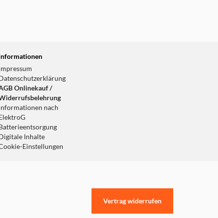
Informationen
Impressum
Datenschutzerklärung
AGB Onlinekauf /
Widerrufsbelehrung
Informationen nach
ElektroG
Batterieentsorgung
Digitale Inhalte
Cookie-Einstellungen
Vertrag widerrufen