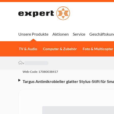
Unsere Produkte
Aktionen
Service
Geschäftskun
TV & Audio
Computer & Zubehör
Foto & Multicopter
»
Web-Code: 17080038417
Targus Antimikrobieller glatter Stylus-Stift für 
Schwarz (AMM165AMGL)