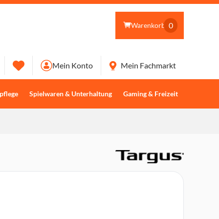
0
Warenkorb
Mein Konto
Mein Fachmarkt
pflege
Spielwaren & Unterhaltung
Gaming & Freizeit