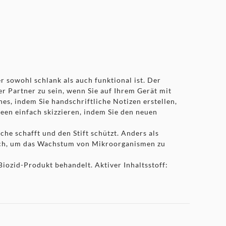
r sowohl schlank als auch funktional ist. Der
r Partner zu sein, wenn Sie auf Ihrem Gerät mit
nes, indem Sie handschriftliche Notizen erstellen,
een einfach skizzieren, indem Sie den neuen
che schafft und den Stift schützt. Anders als
rlich, um das Wachstum von Mikroorganismen zu
Biozid-Produkt behandelt. Aktiver Inhaltsstoff: