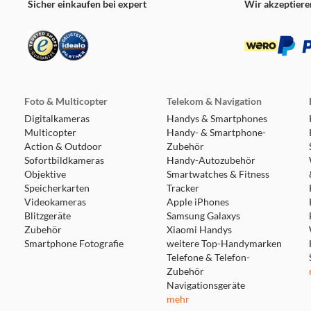
Sicher einkaufen bei expert
Wir akzeptiere
Foto & Multicopter
Telekom & Navigation
Digitalkameras
Handys & Smartphones
Multicopter
Handy- & Smartphone-
Action & Outdoor
Zubehör
Sofortbildkameras
Handy-Autozubehör
Objektive
Smartwatches & Fitness
Speicherkarten
Tracker
Videokameras
Apple iPhones
Blitzgeräte
Samsung Galaxys
Zubehör
Xiaomi Handys
Smartphone Fotografie
weitere Top-Handymarken
Telefone & Telefon-
Zubehör
Navigationsgeräte
mehr