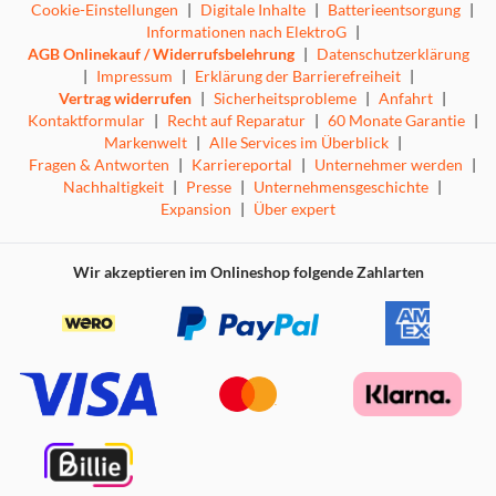
Cookie-Einstellungen
|
Digitale Inhalte
|
Batterieentsorgung
|
Informationen nach ElektroG
|
AGB Onlinekauf / Widerrufsbelehrung
|
Datenschutzerklärung
|
Impressum
|
Erklärung der Barrierefreiheit
|
Vertrag widerrufen
|
Sicherheitsprobleme
|
Anfahrt
|
Kontaktformular
|
Recht auf Reparatur
|
60 Monate Garantie
|
Markenwelt
|
Alle Services im Überblick
|
Fragen & Antworten
|
Karriereportal
|
Unternehmer werden
|
Nachhaltigkeit
|
Presse
|
Unternehmensgeschichte
|
Expansion
|
Über expert
Wir akzeptieren im Onlineshop folgende Zahlarten