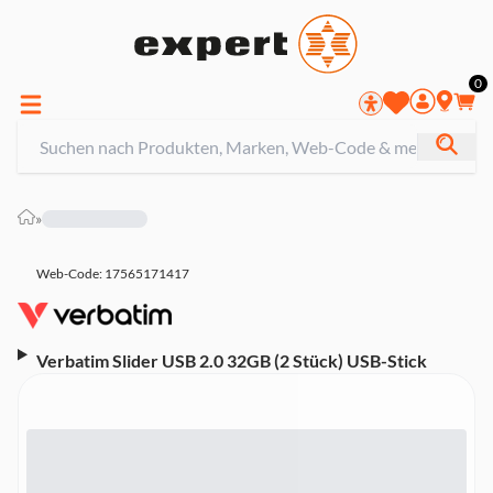
0
»
Web-Code: 17565171417
Verbatim Slider USB 2.0 32GB (2 Stück) USB-Stick