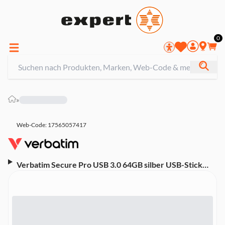
0
»
Web-Code: 17565057417
Verbatim Secure Pro USB 3.0 64GB silber USB-Stick
(verschlüsselt)