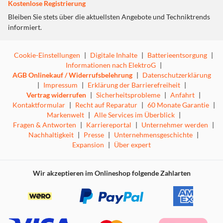
Kostenlose Registrierung
Bleiben Sie stets über die aktuellsten Angebote und Techniktrends
informiert.
Cookie-Einstellungen
|
Digitale Inhalte
|
Batterieentsorgung
|
Informationen nach ElektroG
|
AGB Onlinekauf / Widerrufsbelehrung
|
Datenschutzerklärung
|
Impressum
|
Erklärung der Barrierefreiheit
|
Vertrag widerrufen
|
Sicherheitsprobleme
|
Anfahrt
|
Kontaktformular
|
Recht auf Reparatur
|
60 Monate Garantie
|
Markenwelt
|
Alle Services im Überblick
|
Fragen & Antworten
|
Karriereportal
|
Unternehmer werden
|
Nachhaltigkeit
|
Presse
|
Unternehmensgeschichte
|
Expansion
|
Über expert
Wir akzeptieren im Onlineshop folgende Zahlarten