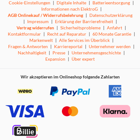
Cookie-Einstellungen
|
Digitale Inhalte
|
Batterieentsorgung
|
Informationen nach ElektroG
|
AGB Onlinekauf / Widerrufsbelehrung
|
Datenschutzerklärung
|
Impressum
|
Erklärung der Barrierefreiheit
|
Vertrag widerrufen
|
Sicherheitsprobleme
|
Anfahrt
|
Kontaktformular
|
Recht auf Reparatur
|
60 Monate Garantie
|
Markenwelt
|
Alle Services im Überblick
|
Fragen & Antworten
|
Karriereportal
|
Unternehmer werden
|
Nachhaltigkeit
|
Presse
|
Unternehmensgeschichte
|
Expansion
|
Über expert
Wir akzeptieren im Onlineshop folgende Zahlarten