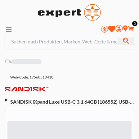
0
»
Web-Code: 17560510410
SANDISK iXpand Luxe USB-C 3.1 64GB (186552) USB-
Stick