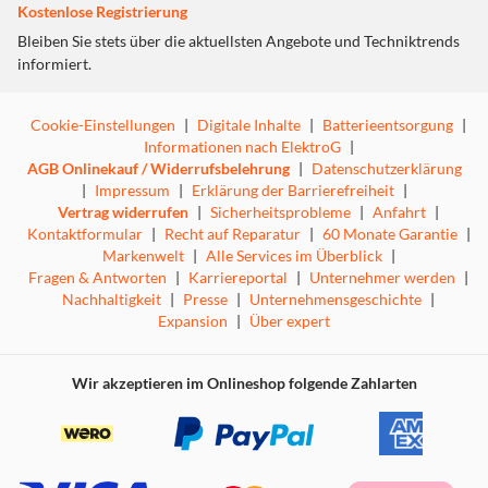
Kostenlose Registrierung
Bleiben Sie stets über die aktuellsten Angebote und Techniktrends
informiert.
Cookie-Einstellungen
|
Digitale Inhalte
|
Batterieentsorgung
|
Informationen nach ElektroG
|
AGB Onlinekauf / Widerrufsbelehrung
|
Datenschutzerklärung
|
Impressum
|
Erklärung der Barrierefreiheit
|
Vertrag widerrufen
|
Sicherheitsprobleme
|
Anfahrt
|
Kontaktformular
|
Recht auf Reparatur
|
60 Monate Garantie
|
Markenwelt
|
Alle Services im Überblick
|
Fragen & Antworten
|
Karriereportal
|
Unternehmer werden
|
Nachhaltigkeit
|
Presse
|
Unternehmensgeschichte
|
Expansion
|
Über expert
Wir akzeptieren im Onlineshop folgende Zahlarten