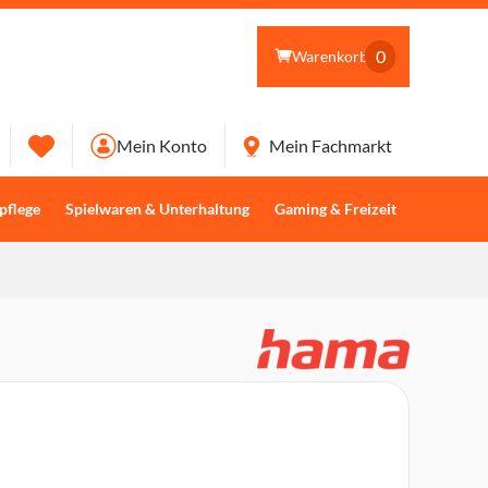
0
Warenkorb
Mein Konto
Mein Fachmarkt
pflege
Spielwaren & Unterhaltung
Gaming & Freizeit