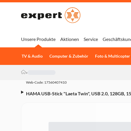
Unsere Produkte
Aktionen
Service
Geschäftskun
TV & Audio
Computer & Zubehör
Foto & Multicopter
»
Web-Code: 17560407410
HAMA USB-Stick "Laeta Twin", USB 2.0, 128GB, 1