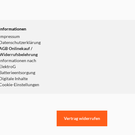
Informationen
Impressum
Datenschutzerklärung
AGB Onlinekauf /
Widerrufsbelehrung
Informationen nach
ElektroG
Batterieentsorgung
Digitale Inhalte
Cookie-Einstellungen
Vertrag widerrufen