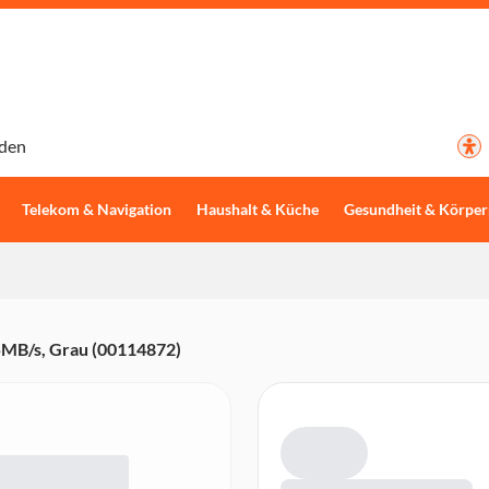
den
Telekom & Navigation
Haushalt & Küche
Gesundheit & Körper
5MB/s, Grau (00114872)