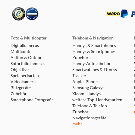
Foto & Multicopter
Telekom & Navigation
Digitalkameras
Handys & Smartphones
Multicopter
Handy- & Smartphone-
Action & Outdoor
Zubehör
Sofortbildkameras
Handy-Autozubehör
Objektive
Smartwatches & Fitness
Speicherkarten
Tracker
Videokameras
Apple iPhones
Blitzgeräte
Samsung Galaxys
Zubehör
Xiaomi Handys
Smartphone Fotografie
weitere Top-Handymarken
Telefone & Telefon-
Zubehör
Navigationsgeräte
mehr