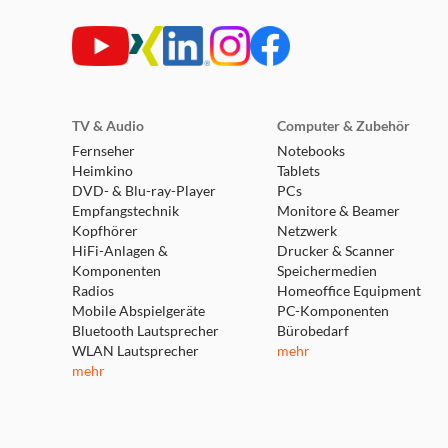
TV & Audio
Computer & Zubehör
Fernseher
Notebooks
Heimkino
Tablets
DVD- & Blu-ray-Player
PCs
Empfangstechnik
Monitore & Beamer
Kopfhörer
Netzwerk
HiFi-Anlagen &
Drucker & Scanner
Komponenten
Speichermedien
Radios
Homeoffice Equipment
Mobile Abspielgeräte
PC-Komponenten
Bluetooth Lautsprecher
Bürobedarf
WLAN Lautsprecher
mehr
mehr