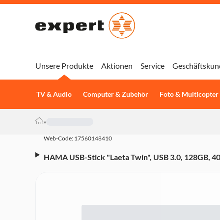
Unsere Produkte
Aktionen
Service
Geschäftskun
TV & Audio
Computer & Zubehör
Foto & Multicopter
»
Web-Code: 17560148410
HAMA USB-Stick "Laeta Twin", USB 3.0, 128GB, 4