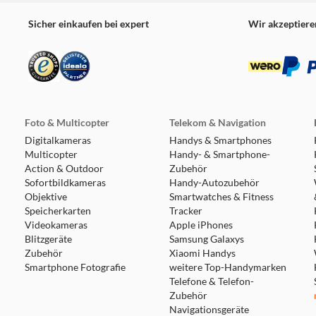
Sicher einkaufen bei expert
Wir akzeptiere
Foto & Multicopter
Telekom & Navigation
Digitalkameras
Handys & Smartphones
Multicopter
Handy- & Smartphone-
Action & Outdoor
Zubehör
Sofortbildkameras
Handy-Autozubehör
Objektive
Smartwatches & Fitness
Speicherkarten
Tracker
Videokameras
Apple iPhones
Blitzgeräte
Samsung Galaxys
Zubehör
Xiaomi Handys
Smartphone Fotografie
weitere Top-Handymarken
Telefone & Telefon-
Zubehör
Navigationsgeräte