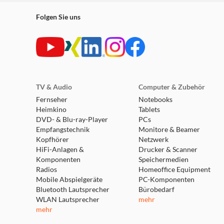
Folgen Sie uns
TV & Audio
Computer & Zubehör
Fernseher
Notebooks
Heimkino
Tablets
DVD- & Blu-ray-Player
PCs
Empfangstechnik
Monitore & Beamer
Kopfhörer
Netzwerk
HiFi-Anlagen &
Drucker & Scanner
Komponenten
Speichermedien
Radios
Homeoffice Equipment
Mobile Abspielgeräte
PC-Komponenten
Bluetooth Lautsprecher
Bürobedarf
WLAN Lautsprecher
mehr
mehr