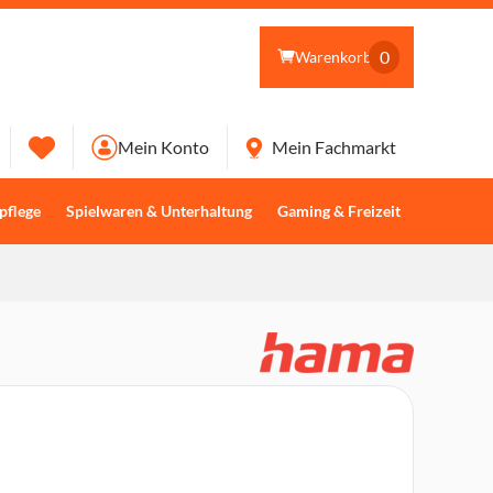
0
Warenkorb
Mein Konto
Mein Fachmarkt
pflege
Spielwaren & Unterhaltung
Gaming & Freizeit