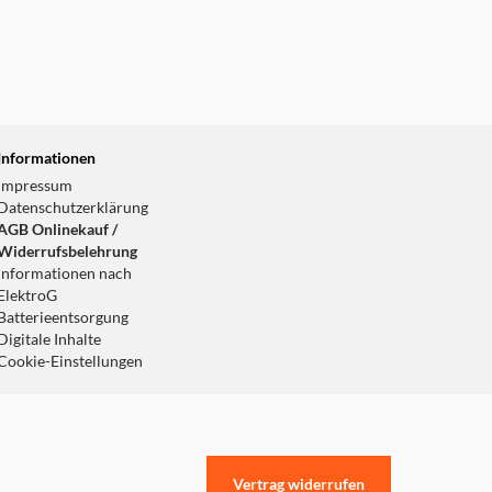
Informationen
Impressum
Datenschutzerklärung
AGB Onlinekauf /
Widerrufsbelehrung
Informationen nach
ElektroG
Batterieentsorgung
Digitale Inhalte
Cookie-Einstellungen
Vertrag widerrufen