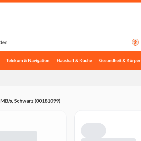
den
Telekom & Navigation
Haushalt & Küche
Gesundheit & Körper
0MB/s, Schwarz (00181099)