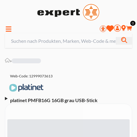
0
»
Web-Code: 12999073613
platinet PMFB16G 16GB grau USB-Stick