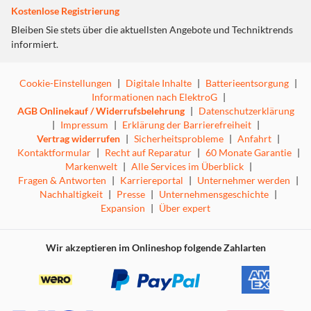
Kostenlose Registrierung
Bleiben Sie stets über die aktuellsten Angebote und Techniktrends
informiert.
Cookie-Einstellungen
|
Digitale Inhalte
|
Batterieentsorgung
|
Informationen nach ElektroG
|
AGB Onlinekauf / Widerrufsbelehrung
|
Datenschutzerklärung
|
Impressum
|
Erklärung der Barrierefreiheit
|
Vertrag widerrufen
|
Sicherheitsprobleme
|
Anfahrt
|
Kontaktformular
|
Recht auf Reparatur
|
60 Monate Garantie
|
Markenwelt
|
Alle Services im Überblick
|
Fragen & Antworten
|
Karriereportal
|
Unternehmer werden
|
Nachhaltigkeit
|
Presse
|
Unternehmensgeschichte
|
Expansion
|
Über expert
Wir akzeptieren im Onlineshop folgende Zahlarten