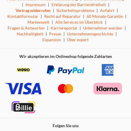
|
Impressum
|
Erklärung der Barrierefreiheit
|
Vertrag widerrufen
|
Sicherheitsprobleme
|
Anfahrt
|
Kontaktformular
|
Recht auf Reparatur
|
60 Monate Garantie
|
Markenwelt
|
Alle Services im Überblick
|
Fragen & Antworten
|
Karriereportal
|
Unternehmer werden
|
Nachhaltigkeit
|
Presse
|
Unternehmensgeschichte
|
Expansion
|
Über expert
Wir akzeptieren im Onlineshop folgende Zahlarten
Folgen Sie uns