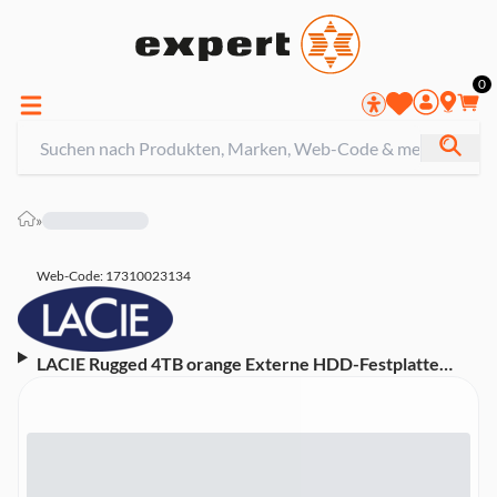
0
»
Web-Code: 17310023134
LACIE Rugged 4TB orange Externe HDD-Festplatte
(USB-C, 2,5 Zoll, STFR4000800)