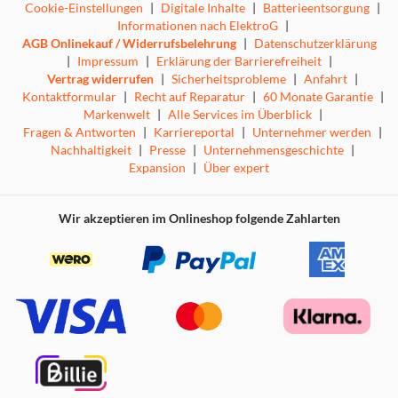
Cookie-Einstellungen
|
Digitale Inhalte
|
Batterieentsorgung
|
Informationen nach ElektroG
|
AGB Onlinekauf / Widerrufsbelehrung
|
Datenschutzerklärung
|
Impressum
|
Erklärung der Barrierefreiheit
|
Vertrag widerrufen
|
Sicherheitsprobleme
|
Anfahrt
|
Kontaktformular
|
Recht auf Reparatur
|
60 Monate Garantie
|
Markenwelt
|
Alle Services im Überblick
|
Fragen & Antworten
|
Karriereportal
|
Unternehmer werden
|
Nachhaltigkeit
|
Presse
|
Unternehmensgeschichte
|
Expansion
|
Über expert
Wir akzeptieren im Onlineshop folgende Zahlarten