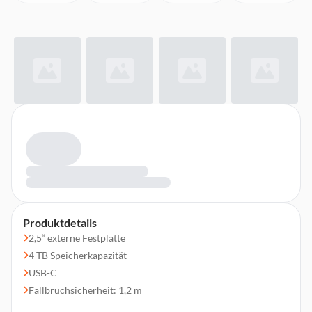
Produktdetails
2,5“ externe Festplatte
4 TB Speicherkapazität
USB-C
Fallbruchsicherheit: 1,2 m
Druckfestigkeit: Überfahrgewicht von 1.000 kg