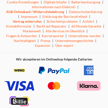
Cookie-Einstellungen
|
Digitale Inhalte
|
Batterieentsorgung
|
Informationen nach ElektroG
|
AGB Onlinekauf / Widerrufsbelehrung
|
Datenschutzerklärung
|
Impressum
|
Erklärung der Barrierefreiheit
|
Vertrag widerrufen
|
Sicherheitsprobleme
|
Anfahrt
|
Kontaktformular
|
Recht auf Reparatur
|
60 Monate Garantie
|
Markenwelt
|
Alle Services im Überblick
|
Fragen & Antworten
|
Karriereportal
|
Unternehmer werden
|
Nachhaltigkeit
|
Presse
|
Unternehmensgeschichte
|
Expansion
|
Über expert
Wir akzeptieren im Onlineshop folgende Zahlarten