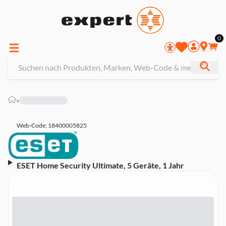
0
»
Web-Code: 18400005825
ESET Home Security Ultimate, 5 Geräte, 1 Jahr