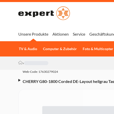
Unsere Produkte
Aktionen
Service
Geschäftskun
TV & Audio
Computer & Zubehör
Foto & Multicopter
»
Web-Code: 17630279024
CHERRY G80-1800 Corded DE-Layout hellgrau Tas