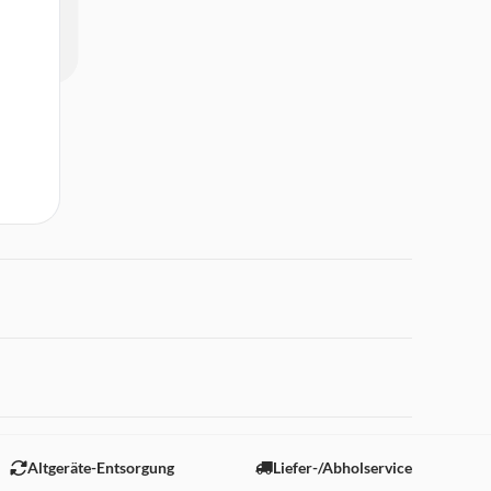
 "Marketing".
Altgeräte-Entsorgung
Liefer-/Abholservice