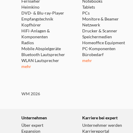
Fernseher
Notebooks
Heimkino
Tablets
DVD- & Blu-ray-Player
PCs
Empfangstechnik
Monitore & Beamer
Kopfhörer
Netzwerk
HiFi-Anlagen &
Drucker & Scanner
Komponenten
Speichermedien
Radios
Homeoffice Equipment
Mobile Abspielgeräte
PC-Komponenten
Bluetooth Lautsprecher
Bürobedarf
WLAN Lautsprecher
mehr
mehr
WM 2026
Unternehmen
Karriere bei expert
Über expert
Unternehmer werden
Expansion
Karriereportal