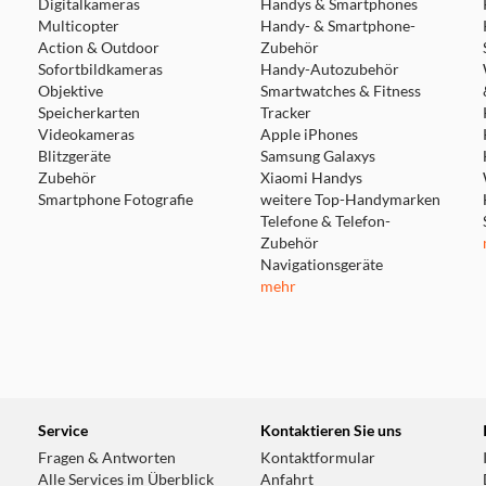
Digitalkameras
Handys & Smartphones
Multicopter
Handy- & Smartphone-
Action & Outdoor
Zubehör
Sofortbildkameras
Handy-Autozubehör
Objektive
Smartwatches & Fitness
Speicherkarten
Tracker
Videokameras
Apple iPhones
Blitzgeräte
Samsung Galaxys
Zubehör
Xiaomi Handys
Smartphone Fotografie
weitere Top-Handymarken
Telefone & Telefon-
Zubehör
Navigationsgeräte
mehr
Service
Kontaktieren Sie uns
Fragen & Antworten
Kontaktformular
Alle Services im Überblick
Anfahrt