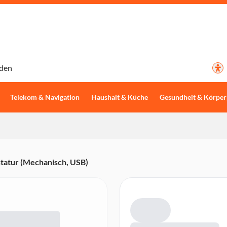
den
Telekom & Navigation
Haushalt & Küche
Gesundheit & Körper
tatur (Mechanisch, USB)