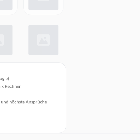
ogie)
nix Rechner
ng und höchste Ansprüche