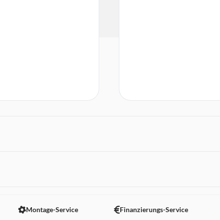
 nicht angezeigt. Um diesen Inhalt anzuzeigen aktivieren Sie bitte
Montage-Service
Finanzierungs-Service