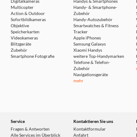
Digitalkameras
Handys & Smartphones
Multicopter
Handy- & Smartphone-
Action & Outdoor
Zubehör
Sofortbildkameras
Handy-Autozubehör
Objektive
Smartwatches & Fitness
Speicherkarten
Tracker
Videokameras
Apple iPhones
Blitzgeräte
Samsung Galaxys
Zubehör
Xiaomi Handys
Smartphone Fotografie
weitere Top-Handymarken
Telefone & Telefon-
Zubehör
Navigationsgeräte
mehr
Service
Kontaktieren Sie uns
Fragen & Antworten
Kontaktformular
Alle Services im Überblick
Anfahrt