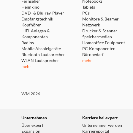
Fernseher
Notebooks
Heimkino
Tablets
DVD- & Blu-ray-Player
PCs
Empfangstechnik
Monitore & Beamer
Kopfhörer
Netzwerk
HiFi-Anlagen &
Drucker & Scanner
Komponenten
Speichermedien
Radios
Homeoffice Equipment
Mobile Abspielgeräte
PC-Komponenten
Bluetooth Lautsprecher
Bürobedarf
WLAN Lautsprecher
mehr
mehr
WM 2026
Unternehmen
Karriere bei expert
Über expert
Unternehmer werden
Expansion
Karriereportal