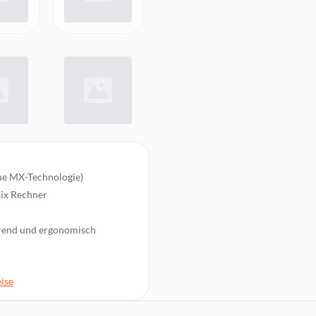
he MX-Technologie)
nix Rechner
arend und ergonomisch
ng und höchste Ansprüche
ise