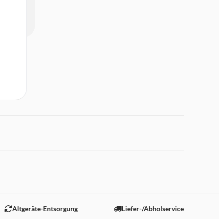
 "Marketing".
Altgeräte-Entsorgung
Liefer-/Abholservice