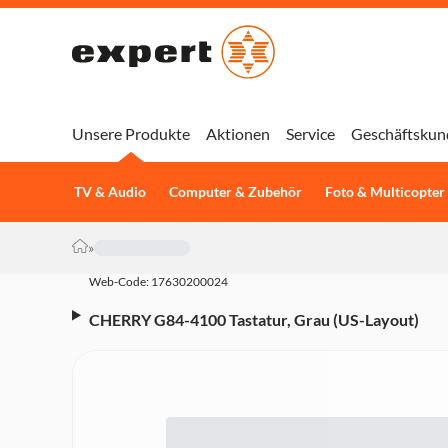
Unsere Produkte
Aktionen
Service
Geschäftskun
TV & Audio
Computer & Zubehör
Foto & Multicopter
»
Web-Code: 17630200024
CHERRY G84-4100 Tastatur, Grau (US-Layout)