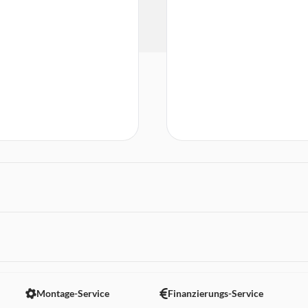
 nicht angezeigt. Um diesen Inhalt anzuzeigen aktivieren Sie bitte
Montage-Service
Finanzierungs-Service