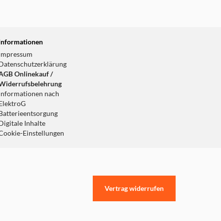
Informationen
Impressum
Datenschutzerklärung
AGB Onlinekauf /
Widerrufsbelehrung
Informationen nach
ElektroG
Batterieentsorgung
Digitale Inhalte
Cookie-Einstellungen
Vertrag widerrufen