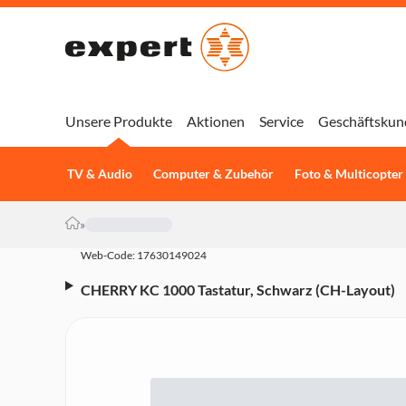
Unsere Produkte
Aktionen
Service
Geschäftskun
TV & Audio
Computer & Zubehör
Foto & Multicopter
»
Web-Code: 17630149024
CHERRY KC 1000 Tastatur, Schwarz (CH-Layout)