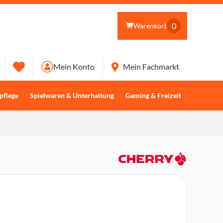
0
Warenkorb
Mein Konto
Mein Fachmarkt
pflege
Spielwaren & Unterhaltung
Gaming & Freizeit