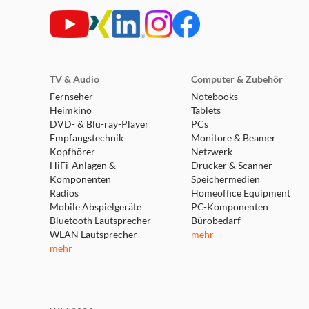
TV & Audio
Computer & Zubehör
Fernseher
Notebooks
Heimkino
Tablets
DVD- & Blu-ray-Player
PCs
Empfangstechnik
Monitore & Beamer
Kopfhörer
Netzwerk
HiFi-Anlagen &
Drucker & Scanner
Komponenten
Speichermedien
Radios
Homeoffice Equipment
Mobile Abspielgeräte
PC-Komponenten
Bluetooth Lautsprecher
Bürobedarf
WLAN Lautsprecher
mehr
mehr