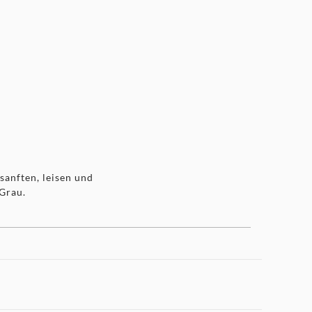
anften, leisen und
 Grau.