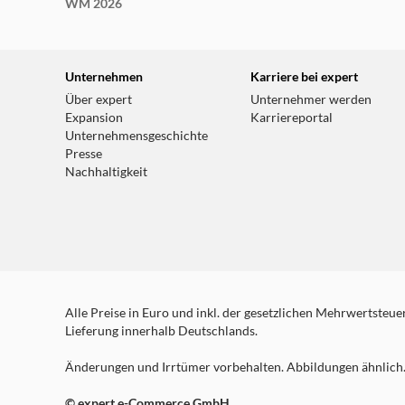
WM 2026
Unternehmen
Karriere bei expert
Über expert
Unternehmer werden
Expansion
Karriereportal
Unternehmensgeschichte
Presse
Nachhaltigkeit
Alle Preise in Euro und inkl. der gesetzlichen Mehrwertsteuer.
Lieferung innerhalb Deutschlands.
Änderungen und Irrtümer vorbehalten. Abbildungen ähnlich. 
© expert e-Commerce GmbH