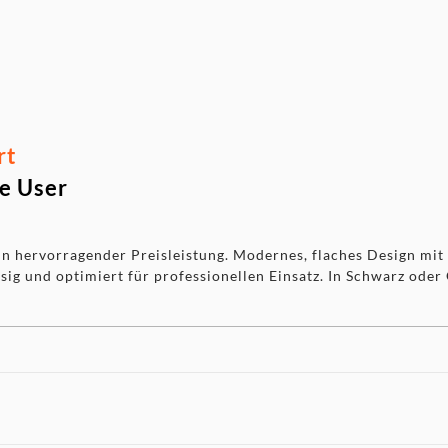
rt
ce User
hervorragender Preisleistung. Modernes, flaches Design mit s
ssig und optimiert für professionellen Einsatz. In Schwarz oder