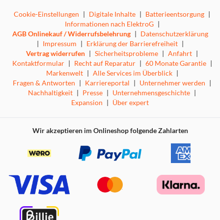
Cookie-Einstellungen
|
Digitale Inhalte
|
Batterieentsorgung
|
Informationen nach ElektroG
|
AGB Onlinekauf / Widerrufsbelehrung
|
Datenschutzerklärung
|
Impressum
|
Erklärung der Barrierefreiheit
|
Vertrag widerrufen
|
Sicherheitsprobleme
|
Anfahrt
|
Kontaktformular
|
Recht auf Reparatur
|
60 Monate Garantie
|
Markenwelt
|
Alle Services im Überblick
|
Fragen & Antworten
|
Karriereportal
|
Unternehmer werden
|
Nachhaltigkeit
|
Presse
|
Unternehmensgeschichte
|
Expansion
|
Über expert
Wir akzeptieren im Onlineshop folgende Zahlarten