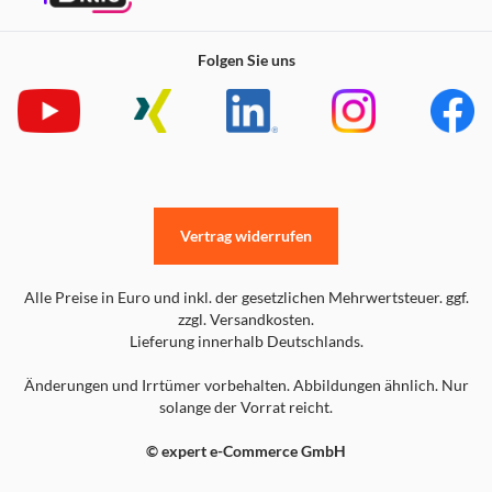
Folgen Sie uns
Vertrag widerrufen
Alle Preise in Euro und inkl. der gesetzlichen Mehrwertsteuer. ggf.
zzgl. Versandkosten.
Lieferung innerhalb Deutschlands.
Änderungen und Irrtümer vorbehalten. Abbildungen ähnlich. Nur
solange der Vorrat reicht.
© expert e-Commerce GmbH