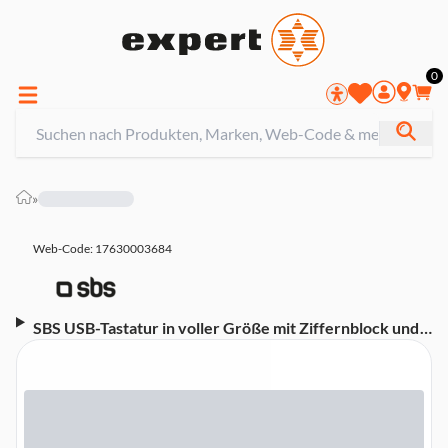
0
»
Web-Code: 17630003684
SBS USB-Tastatur in voller Größe mit Ziffernblock und
PS2-Adapter (DE-Layout), Schwarz