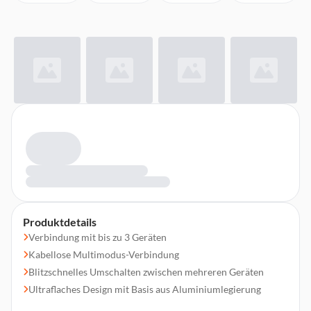
Produktdetails
Verbindung mit bis zu 3 Geräten
Kabellose Multimodus-Verbindung
Blitzschnelles Umschalten zwischen mehreren Geräten
Ultraflaches Design mit Basis aus Aluminiumlegierung
Einstellbarer Sensor mit 1.600 DPI