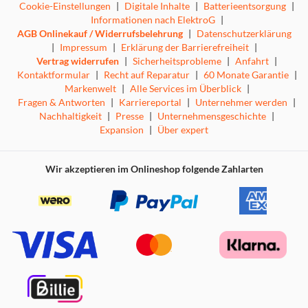
Cookie-Einstellungen
|
Digitale Inhalte
|
Batterieentsorgung
|
Informationen nach ElektroG
|
AGB Onlinekauf / Widerrufsbelehrung
|
Datenschutzerklärung
|
Impressum
|
Erklärung der Barrierefreiheit
|
Vertrag widerrufen
|
Sicherheitsprobleme
|
Anfahrt
|
Kontaktformular
|
Recht auf Reparatur
|
60 Monate Garantie
|
Markenwelt
|
Alle Services im Überblick
|
Fragen & Antworten
|
Karriereportal
|
Unternehmer werden
|
Nachhaltigkeit
|
Presse
|
Unternehmensgeschichte
|
Expansion
|
Über expert
Wir akzeptieren im Onlineshop folgende Zahlarten