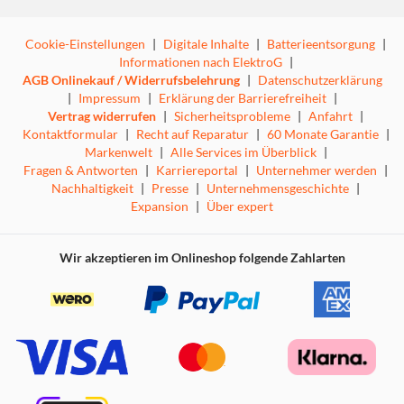
Cookie-Einstellungen
|
Digitale Inhalte
|
Batterieentsorgung
|
Informationen nach ElektroG
|
AGB Onlinekauf / Widerrufsbelehrung
|
Datenschutzerklärung
|
Impressum
|
Erklärung der Barrierefreiheit
|
Vertrag widerrufen
|
Sicherheitsprobleme
|
Anfahrt
|
Kontaktformular
|
Recht auf Reparatur
|
60 Monate Garantie
|
Markenwelt
|
Alle Services im Überblick
|
Fragen & Antworten
|
Karriereportal
|
Unternehmer werden
|
Nachhaltigkeit
|
Presse
|
Unternehmensgeschichte
|
Expansion
|
Über expert
Wir akzeptieren im Onlineshop folgende Zahlarten