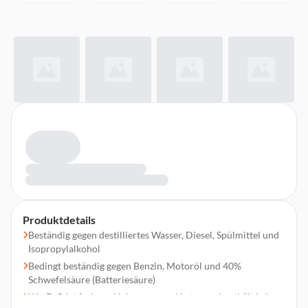
Produktdetails
Beständig gegen destilliertes Wasser, Diesel, Spülmittel und
Isopropylalkohol
Bedingt beständig gegen Benzin, Motoröl und 40%
Schwefelsäure (Batteriesäure)
WetEx® ist frei von Halogenen und Latex und enthält keine