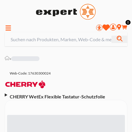
0
»
Web-Code: 17630300024
CHERRY WetEx Flexible Tastatur-Schutzfolie