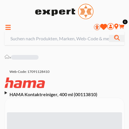
0
»
Web-Code: 17091128410
HAMA Kontaktreiniger, 400 ml (00113810)