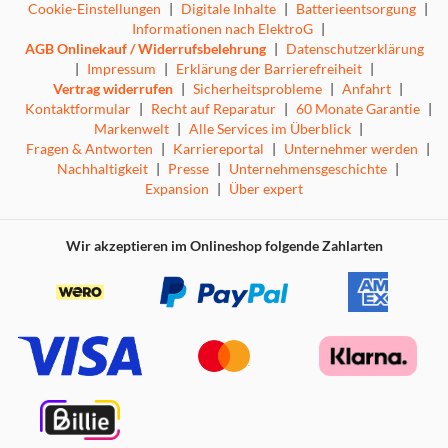
Cookie-Einstellungen
|
Digitale Inhalte
|
Batterieentsorgung
|
Informationen nach ElektroG
|
AGB Onlinekauf / Widerrufsbelehrung
|
Datenschutzerklärung
|
Impressum
|
Erklärung der Barrierefreiheit
|
Vertrag widerrufen
|
Sicherheitsprobleme
|
Anfahrt
|
Kontaktformular
|
Recht auf Reparatur
|
60 Monate Garantie
|
Markenwelt
|
Alle Services im Überblick
|
Fragen & Antworten
|
Karriereportal
|
Unternehmer werden
|
Nachhaltigkeit
|
Presse
|
Unternehmensgeschichte
|
Expansion
|
Über expert
Wir akzeptieren im Onlineshop folgende Zahlarten