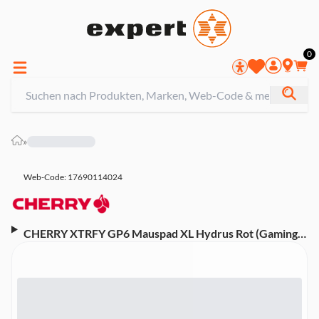
0
»
Web-Code: 17690114024
CHERRY XTRFY GP6 Mauspad XL Hydrus Rot (Gaming,
XL, Waschbar, Anti-Rutsch-Basis, Mehrfarbig)