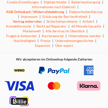
Cookie-Einstellungen
|
Digitale Inhalte
|
Batterieentsorgung
|
Informationen nach ElektroG
|
AGB Onlinekauf / Widerrufsbelehrung
|
Datenschutzerklärung
|
Impressum
|
Erklärung der Barrierefreiheit
|
Vertrag widerrufen
|
Sicherheitsprobleme
|
Anfahrt
|
Kontaktformular
|
Recht auf Reparatur
|
60 Monate Garantie
|
Markenwelt
|
Alle Services im Überblick
|
Fragen & Antworten
|
Karriereportal
|
Unternehmer werden
|
Nachhaltigkeit
|
Presse
|
Unternehmensgeschichte
|
Expansion
|
Über expert
Wir akzeptieren im Onlineshop folgende Zahlarten