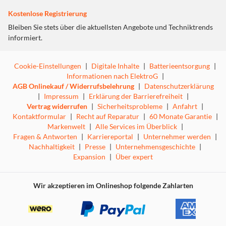
Kostenlose Registrierung
Bleiben Sie stets über die aktuellsten Angebote und Techniktrends
informiert.
Cookie-Einstellungen
|
Digitale Inhalte
|
Batterieentsorgung
|
Informationen nach ElektroG
|
AGB Onlinekauf / Widerrufsbelehrung
|
Datenschutzerklärung
|
Impressum
|
Erklärung der Barrierefreiheit
|
Vertrag widerrufen
|
Sicherheitsprobleme
|
Anfahrt
|
Kontaktformular
|
Recht auf Reparatur
|
60 Monate Garantie
|
Markenwelt
|
Alle Services im Überblick
|
Fragen & Antworten
|
Karriereportal
|
Unternehmer werden
|
Nachhaltigkeit
|
Presse
|
Unternehmensgeschichte
|
Expansion
|
Über expert
Wir akzeptieren im Onlineshop folgende Zahlarten