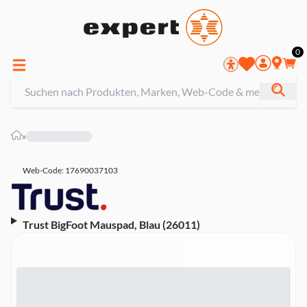
0
»
Web-Code: 17690037103
Trust BigFoot Mauspad, Blau (26011)